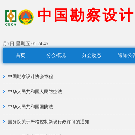
中
国
勘
察
设
计
月7日 星期五
01:24:45
首页
分会概况
分会动态
通知公
中国勘察设计协会章程
中华人民共和国人民防空法
中华人民共和国国防法
国务院关于严格控制新设行政许可的通知