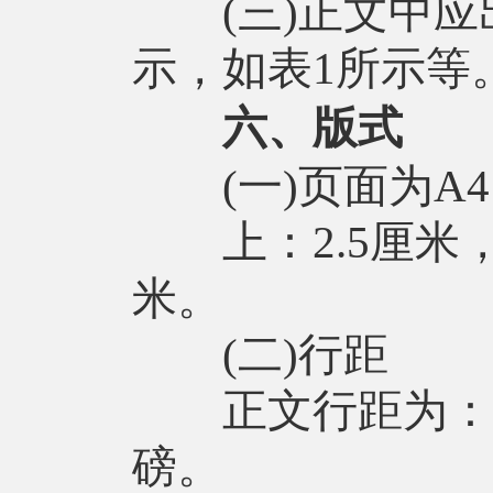
(三)正文中应
示，如表1所示等
六、版式
(一)页面为A4
上：2.5厘米，下
米。
(二)行距
正文行距为：段
磅。