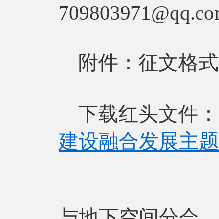
709803971@qq.c
附件：征文格式
下载红头文件：
建设融合发展主题征
中国勘察
与地下空间分会