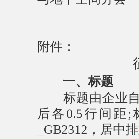
202
附件：
一、标题
标题由企业自拟
后各0.5行间
_GB2312，居中