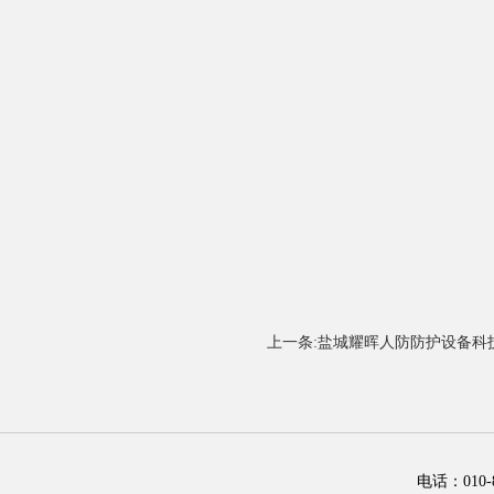
上一条:盐城耀晖人防防护设备科
电话：01