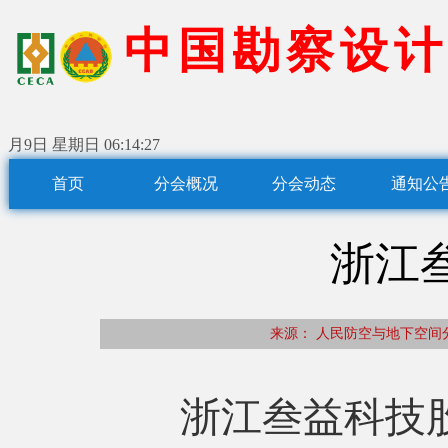
中
国
勘
察
设
计
月9日 星期日
06:14:28
首页
分会概况
分会动态
通知公
浙江
来源： 人民防空与地下
浙江叁益科技