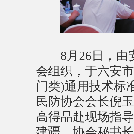
8月26日，由
会组织，于六安市
门类)通用技术标
民防协会会长倪玉
高得品赴现场指导
建疆，协会秘书长